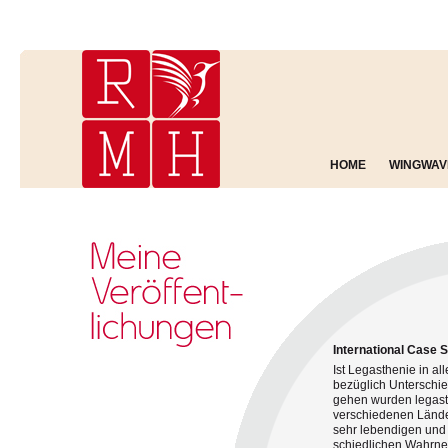
HOME
WINGWAV
International Case S
Ist Legasthenie in al
bezüglich Unterschi
gehen wurden legasth
verschiedenen Länder
sehr lebendigen und 
schiedlichen Wahrne